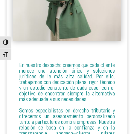
Alternar alto contraste
Alternar tamaño de letra
En nuestro despacho creemos que cada cliente
merece una atención única y soluciones
jurídicas de la más alta calidad. Por ello,
trabajamos con dedicación plena, rigor técnico
y un estudio constante de cada caso, con el
objetivo de encontrar siempre la alternativa
más adecuada a sus necesidades.
Somos especialistas en derecho tributario y
ofrecemos un asesoramiento personalizado
tanto a particulares como a empresas. Nuestra
relación se basa en la confianza y en la
transparencia abogado–cliente, pilares